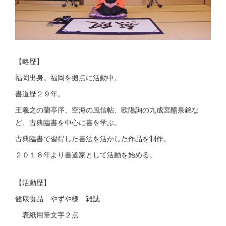
【略歴】
福岡出身。福岡を拠点に活動中。
書道歴２９年。
王羲之の蘭亭序、空海の風信帖、欧陽詢の九成宮醴泉銘な
ど、古典臨書を中心に書を学ぶ。
古典臨書で習得した書法を活かした作品を制作。
２０１８年より書道家として活動を始める。
【活動歴】
健康食品 やずや様 雑誌
表紙用筆文字２点