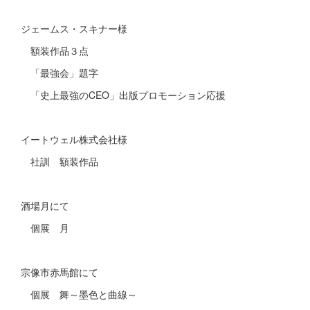
ジェームス・スキナー様
額装作品３点
「最強会」題字
「史上最強のCEO」出版プロモーション応援
イートウェル株式会社様
社訓 額装作品
酒場月にて
個展 月
宗像市赤馬館にて
個展 舞～墨色と曲線～