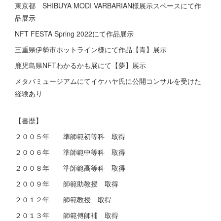
東京都 SHIBUYA MODI VARBARIAN様展示スペースにて作
品展示
NFT FESTA Spring 2022にて作品展示
三重県伊勢市ホットライン様にて作品【青】展示
鹿児島県NFTわかるかも展にて【夢】展示
メタバミュージアムにてイケハヤ氏に公開コンサルを受けた
経験あり
【書歴】
２００５年 準師範初等科 取得
２００６年 準師範中等科 取得
２００８年 準師範高等科 取得
２００９年 師範助教授 取得
２０１２年 師範教授 取得
２０１３年 師範傅師補 取得