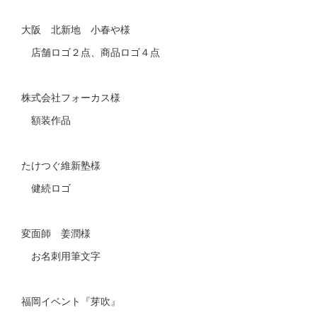
大阪 北新地 小春や様
店舗ロゴ２点、商品ロゴ４点
株式会社フォーカス様
額装作品
たけつぐ維新塾様
健続ロゴ
変面師 姜潤様
お名刺用筆文字
福岡イベント『芽吹』