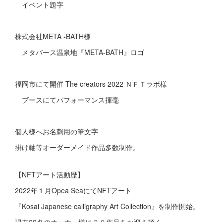
イベント題字
株式会社META -BATH様
メタバース温泉地『META-BATH』ロゴ
福岡市にて開催 The creators 2022 ＮＦＴラボ様
ブースにてパフォーマンス揮毫
個人様へお名刺用の筆文字
掛け軸等オーダーメイド作品多数制作。
【NFTアート活動歴】
2022年１月Opea SeaにてNFTアート
『Kosai Japanese calligraphy Art Collection』を制作開始。