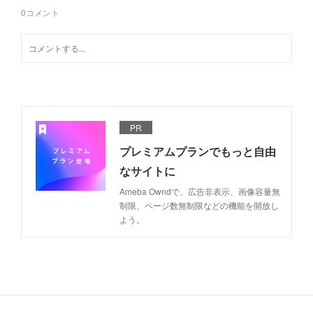
0
コメント
PR
プレミアムプランでもっと自由
なサイトに
Ameba Owndで、広告非表示、画像容量無
制限、ページ数無制限などの機能を開放し
よう。