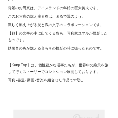
背景のお写真は、アイスランドの年始の巨大焚火です。
このお写真の燃え盛る炎は、まるで翼のよう。
激しく燃え上がる炎と戦の文字のコラボレーションです。
【戦】の文字の中に出てくる炎も、写真家ユマルが撮影した
ものです。
効果音の炎が燃える音もその撮影の時に撮ったものです。
【Kanji Trip】は、個性豊かな漢字たちが、世界中の絶景を旅
して行くストーリーでコレクション展開しております。
写真×書道×動画×音楽を組合せた作品です🥰↓