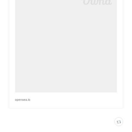
opensea.io