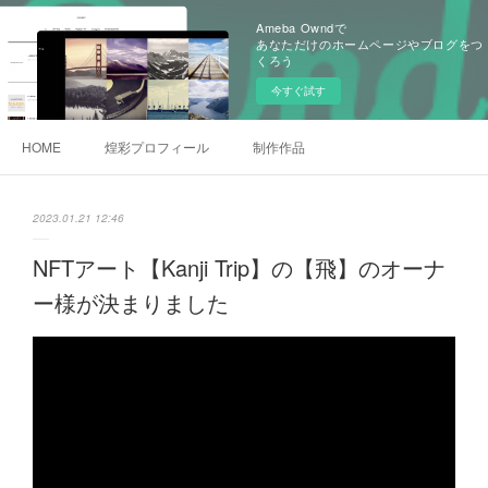
Ameba Owndで
あなただけのホームページやブログをつ
くろう
今すぐ試す
HOME
煌彩プロフィール
制作作品
2023.01.21 12:46
NFTアート【Kanji Trip】の【飛】のオーナ
ー様が決まりました