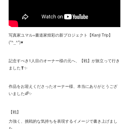
写真家ユマル×書道家煌彩の新プロジェクト【Kanji Trip】
(*^_^*)♥
記念すべき1人目のオーナー様の元へ、【戦】が旅立って行き
ました❣✨
作品をお迎えくださったオーナー様、本当にありがとうござ
いました🌈✨
【戦】
力強く、挑戦的な気持ちを表現するイメージで書き上げまし
た。