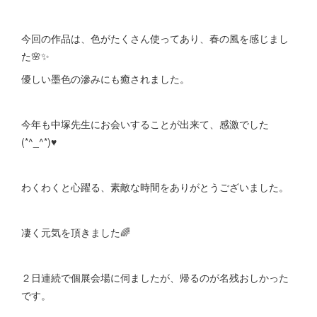
今回の作品は、色がたくさん使ってあり、春の風を感じまし
た🌸✨
優しい墨色の滲みにも癒されました。
今年も中塚先生にお会いすることが出来て、感激でした
(*^_^*)♥
わくわくと心躍る、素敵な時間をありがとうございました。
凄く元気を頂きました🌈
２日連続で個展会場に伺ましたが、帰るのが名残おしかった
です。