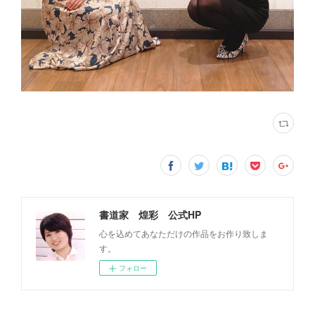
書道家 煌彩 公式HP
心を込めてあなただけの作品をお作り致しま
す。
フォロー